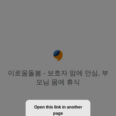
이로움돌봄 - 보호자 맘에 안심, 부
모님 몸에 휴식