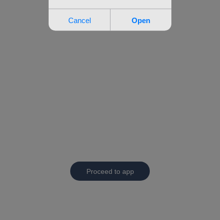
Proceed to app