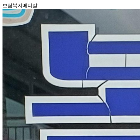
보람복지메디칼