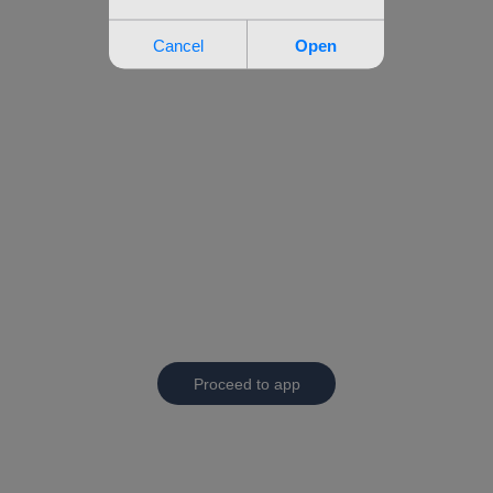
Proceed to app