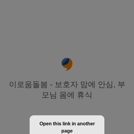
이로움돌봄 - 보호자 맘에 안심, 부
모님 몸에 휴식