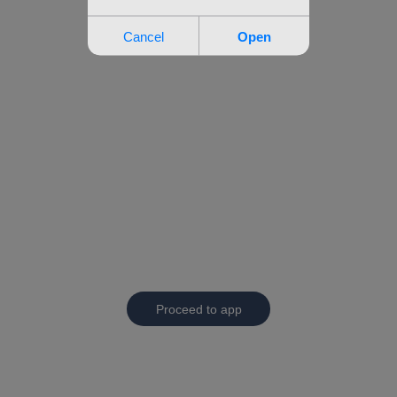
Proceed to app