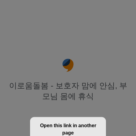
이로움돌봄 - 보호자 맘에 안심, 부
모님 몸에 휴식