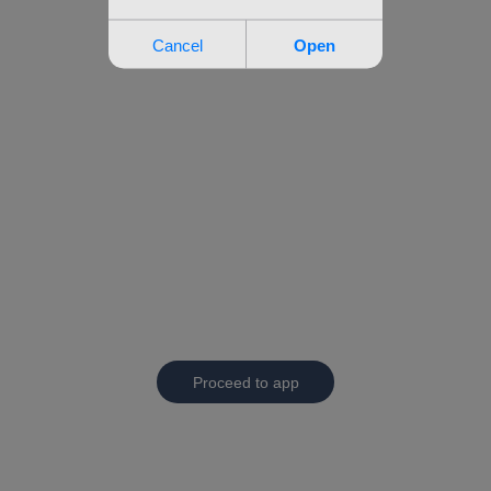
Proceed to app