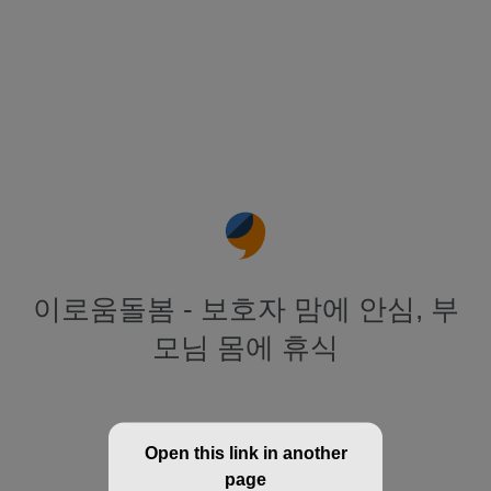
이로움돌봄 - 보호자 맘에 안심, 부
모님 몸에 휴식