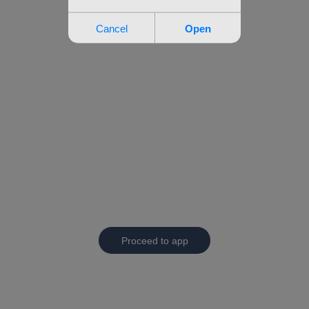
Proceed to app