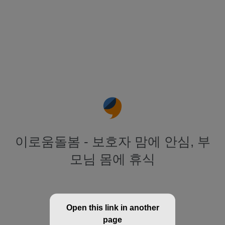
이로움돌봄 - 보호자 맘에 안심, 부
모님 몸에 휴식