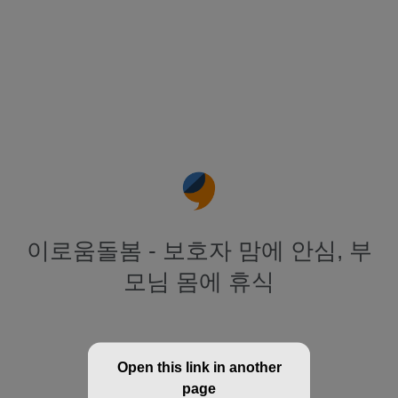
이로움돌봄 - 보호자 맘에 안심, 부
모님 몸에 휴식