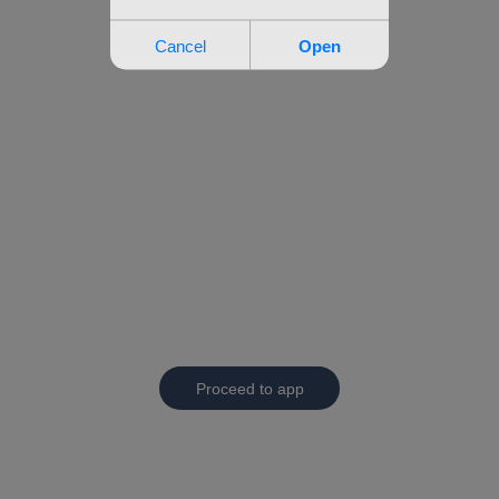
Proceed to app