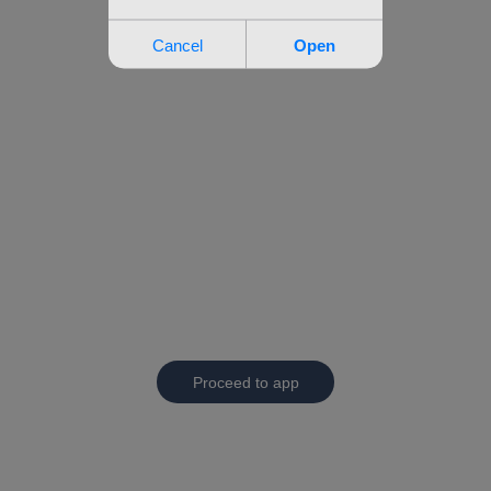
Proceed to app