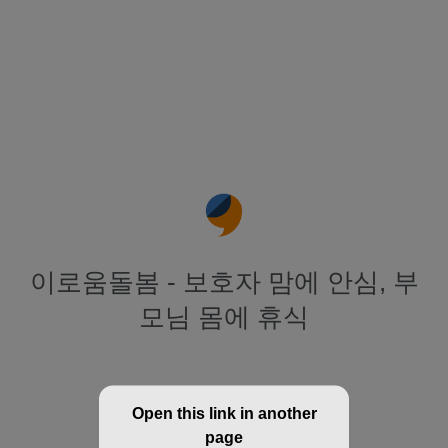
이로움돌봄 - 보호자 맘에 안심, 부
모님 몸에 휴식