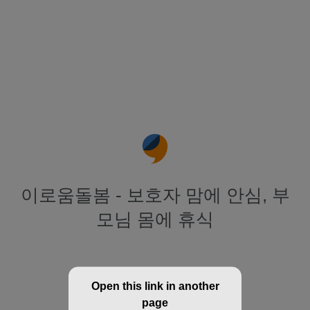
이로움돌봄 - 보호자 맘에 안심, 부
모님 몸에 휴식