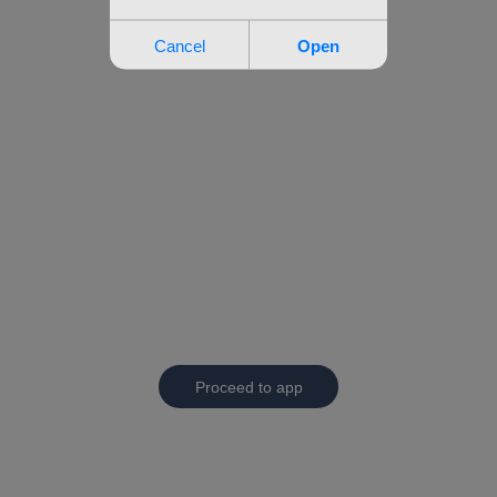
Proceed to app