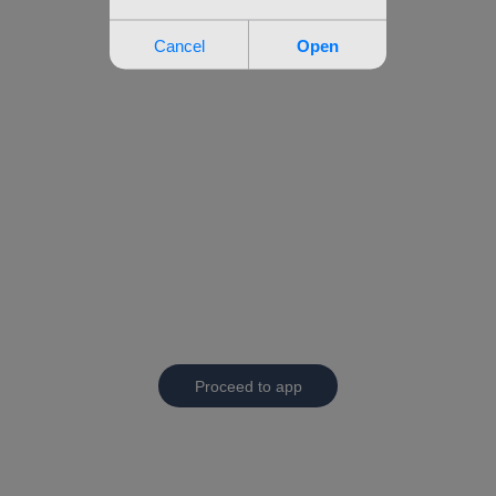
Proceed to app