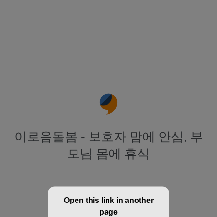
이로움돌봄 - 보호자 맘에 안심, 부
모님 몸에 휴식