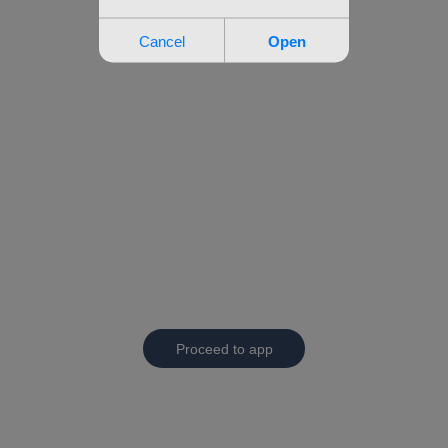
Proceed to app