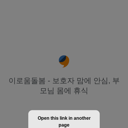
이로움돌봄 - 보호자 맘에 안심, 부
모님 몸에 휴식