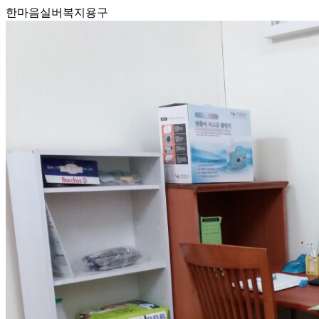
한마음실버복지용구