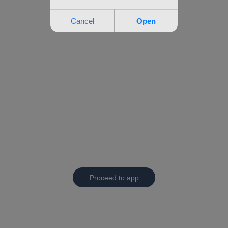
Proceed to app