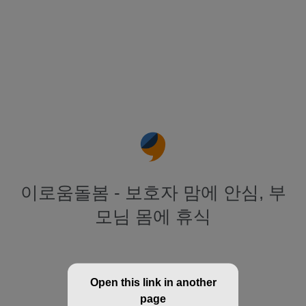
이로움돌봄 - 보호자 맘에 안심, 부
모님 몸에 휴식