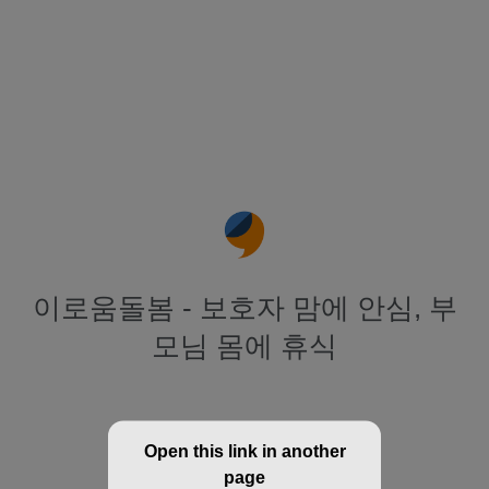
이로움돌봄 - 보호자 맘에 안심, 부
모님 몸에 휴식