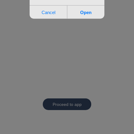
Proceed to app