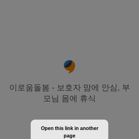
이로움돌봄 - 보호자 맘에 안심, 부
모님 몸에 휴식