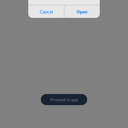
Proceed to app