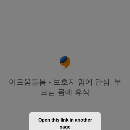
이로움돌봄 - 보호자 맘에 안심, 부
모님 몸에 휴식