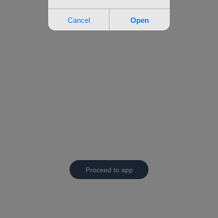
Proceed to app