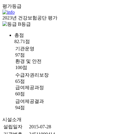
평가등급
2023년 건강보험공단 평가
B등급
총점
82.71점
기관운영
97점
환경 및 안전
100점
수급자권리보장
65점
급여제공과정
60점
급여제공결과
94점
시설소개
설립일자
2015-07-28