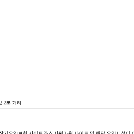
 2분 거리
기요양보험 사이트와 심사평가원 사이트 및 해당 요양시설이 이