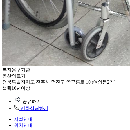
복지용구기관
동산의료기
전북특별자치도 전주시 덕진구 쪽구름로 10 (여의동2가)
설립10년이상
공유하기
전화상담하기
시설안내
위치안내