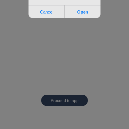
Proceed to app