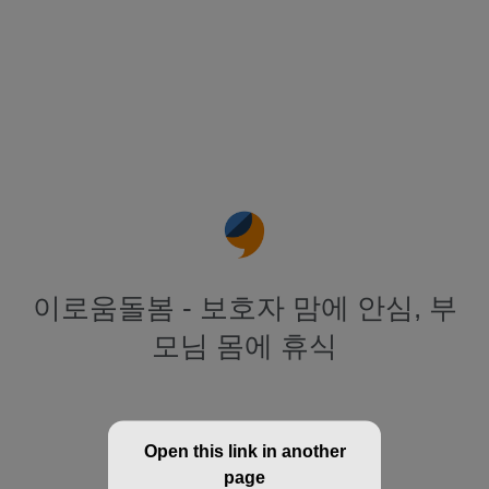
이로움돌봄 - 보호자 맘에 안심, 부
모님 몸에 휴식