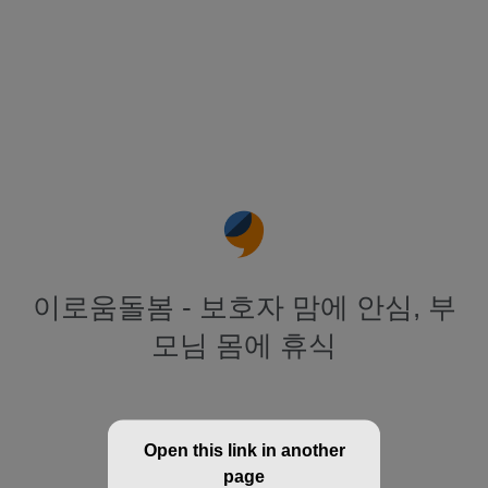
이로움돌봄 - 보호자 맘에 안심, 부
모님 몸에 휴식