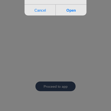
Proceed to app