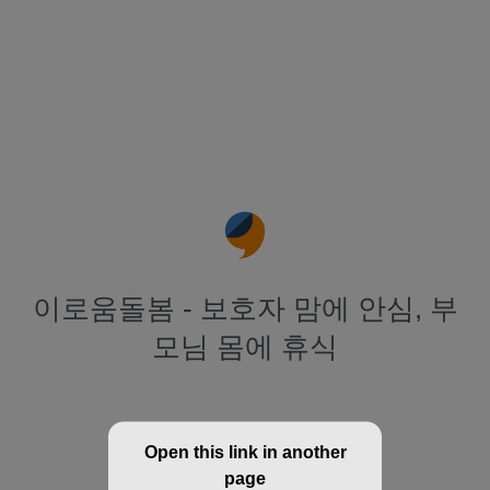
이로움돌봄 - 보호자 맘에 안심, 부
모님 몸에 휴식