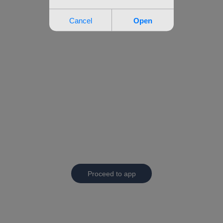
Proceed to app