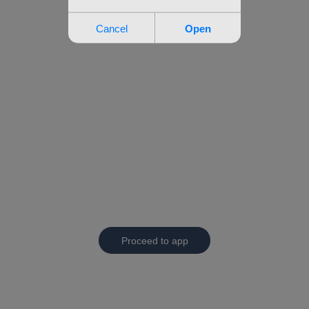
Proceed to app