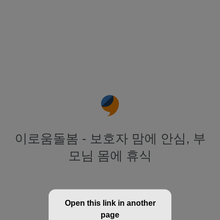
이로움돌봄 - 보호자 맘에 안심, 부
모님 몸에 휴식