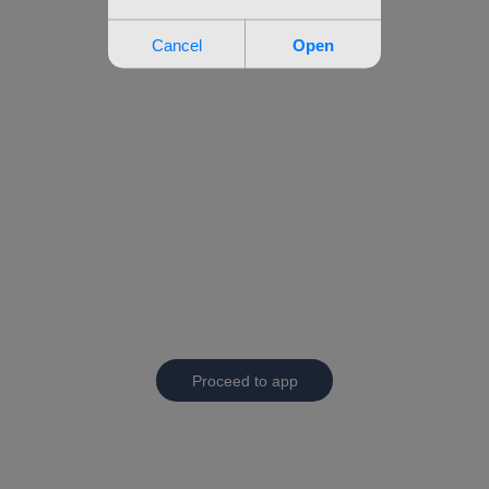
Proceed to app