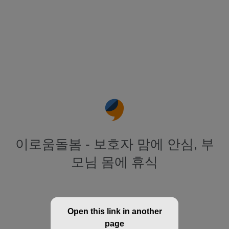
이로움돌봄 - 보호자 맘에 안심, 부
모님 몸에 휴식