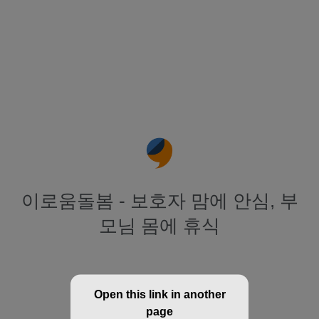
이로움돌봄 - 보호자 맘에 안심, 부
모님 몸에 휴식