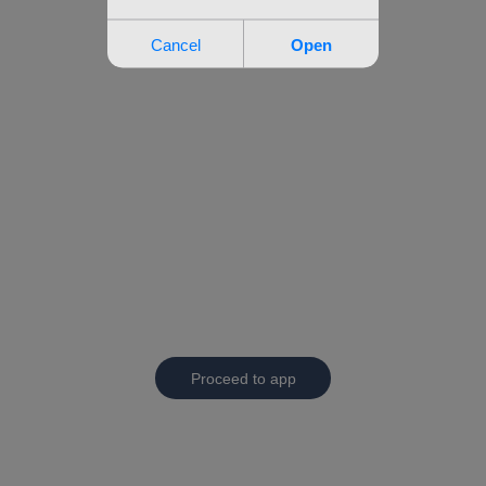
Proceed to app