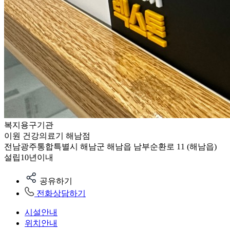
복지용구기관
이원 건강의료기 해남점
전남광주통합특별시 해남군 해남읍 남부순환로 11 (해남읍)
설립10년이내
공유하기
전화상담하기
시설안내
위치안내