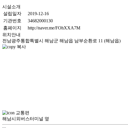
시설소개
설립일자
2019-12-16
기관번호
34682000130
홈페이지
http://naver.me/FOhXXA7M
위치안내
전남광주통합특별시 해남군 해남읍 남부순환로 11 (해남읍)
복사
교통편
해남시외버스터미널 옆