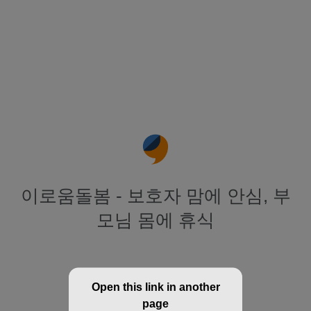
이로움돌봄 - 보호자 맘에 안심, 부
모님 몸에 휴식