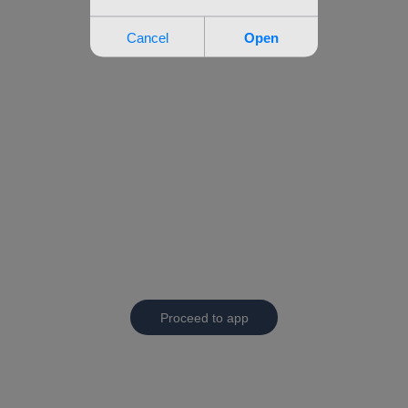
Proceed to app