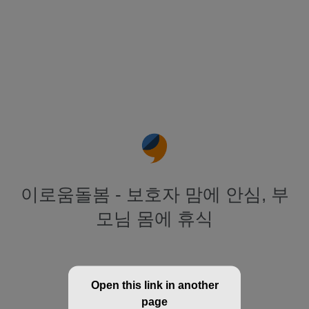
이로움돌봄 - 보호자 맘에 안심, 부
모님 몸에 휴식