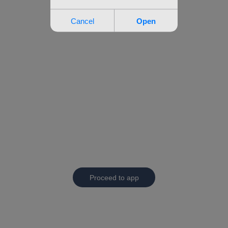
Proceed to app