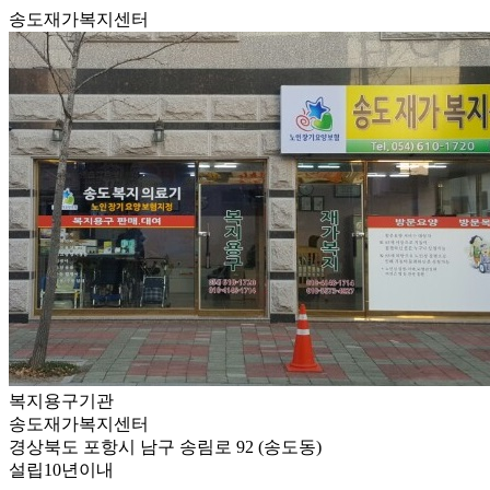
송도재가복지센터
복지용구기관
송도재가복지센터
경상북도 포항시 남구 송림로 92 (송도동)
설립10년이내