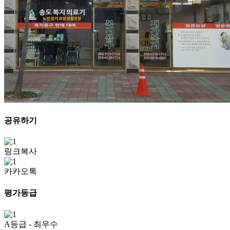
공유하기
링크복사
카카오톡
평가등급
A등급
- 최우수