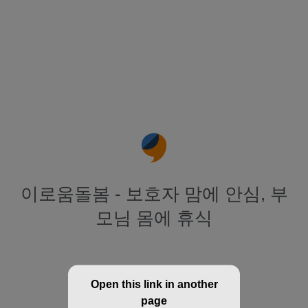
이로움돌봄 - 보호자 맘에 안심, 부
모님 몸에 휴식