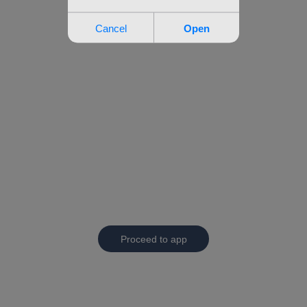
Proceed to app