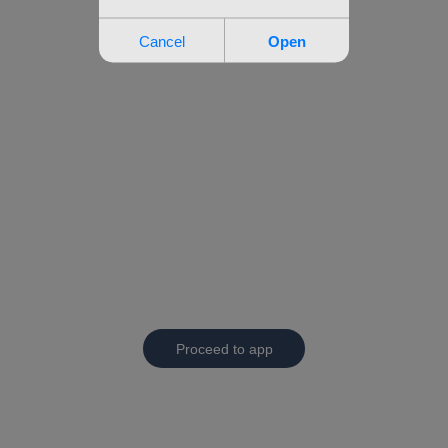
Proceed to app