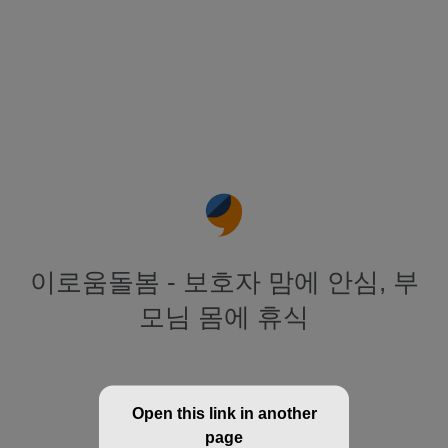
이로움돌봄 - 보호자 맘에 안심, 부
모님 몸에 휴식