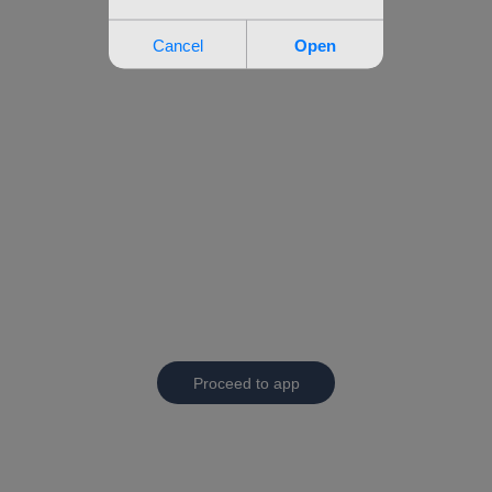
Proceed to app