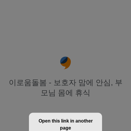
이로움돌봄 - 보호자 맘에 안심, 부
모님 몸에 휴식