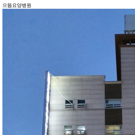
으뜸요양병원