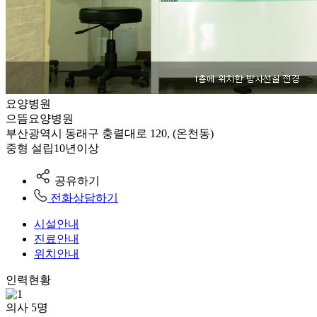
요양병원
으뜸요양병원
부산광역시 동래구 충렬대로 120, (온천동)
중형
설립10년이상
공유하기
전화상담하기
시설안내
진료안내
위치안내
인력현황
의사
5
명