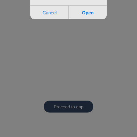
Proceed to app