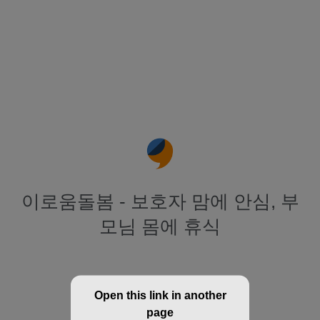
이로움돌봄 - 보호자 맘에 안심, 부
모님 몸에 휴식