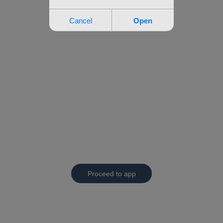
Proceed to app