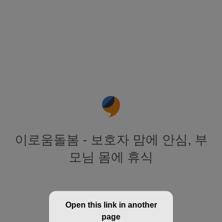
이로움돌봄 - 보호자 맘에 안심, 부
모님 몸에 휴식