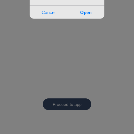
Proceed to app