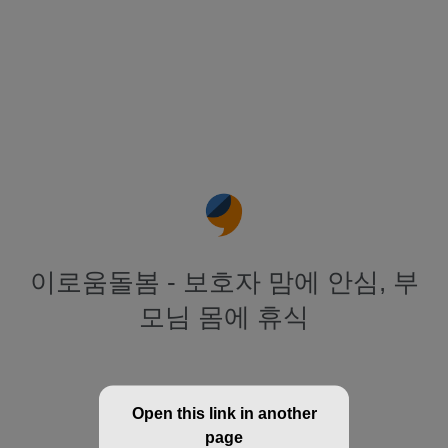
이로움돌봄 - 보호자 맘에 안심, 부
모님 몸에 휴식