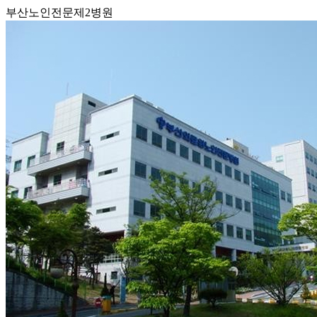
부산노인전문제2병원