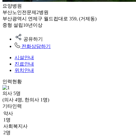
요양병원
부산노인전문제2병원
부산광역시 연제구 월드컵대로 359, (거제동)
중형
설립10년이상
공유하기
전화상담하기
시설안내
진료안내
위치안내
인력현황
의사
5
명
(의사 4명, 한의사 1명)
기타인력
약사
1명
사회복지사
2명