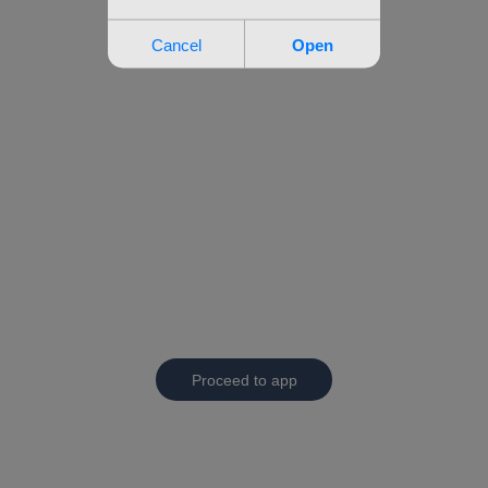
Proceed to app