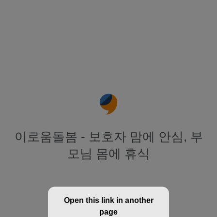
이로움돌봄 - 보호자 맘에 안심, 부
모님 몸에 휴식