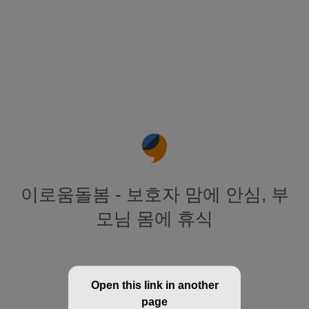
이로움돌봄 - 보호자 맘에 안심, 부
모님 몸에 휴식