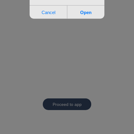
Proceed to app