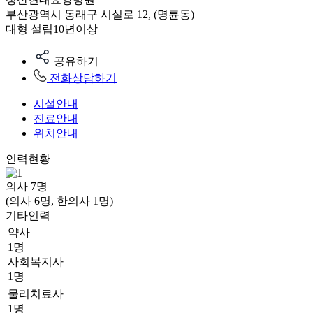
부산광역시 동래구 시실로 12, (명륜동)
대형
설립10년이상
공유하기
전화상담하기
시설안내
진료안내
위치안내
인력현황
의사
7
명
(의사 6명, 한의사 1명)
기타인력
약사
1명
사회복지사
1명
물리치료사
1명