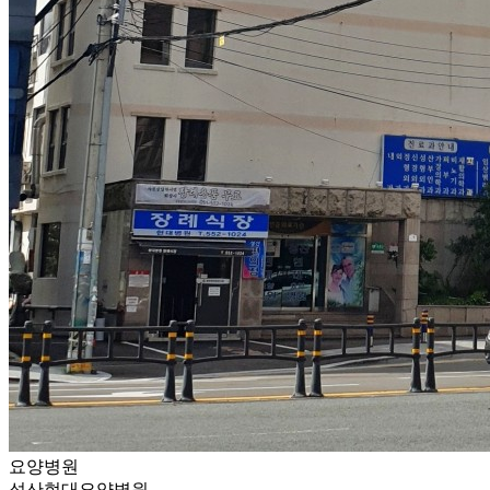
요양병원
성산현대요양병원