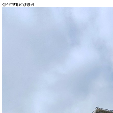
성산현대요양병원