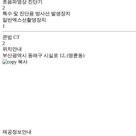
초음파영상 진단기
2
특수 및 진단용 방사선 발생장치
일반엑스선촬영장치
1
콘빔 CT
2
위치안내
부산광역시 동래구 시실로 12, (명륜동)
복사
제공정보안내