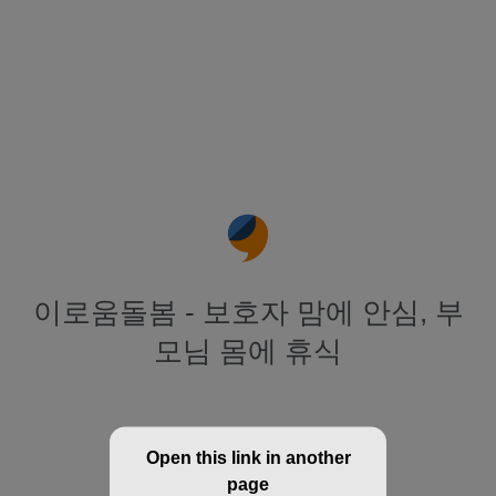
이로움돌봄 - 보호자 맘에 안심, 부
모님 몸에 휴식