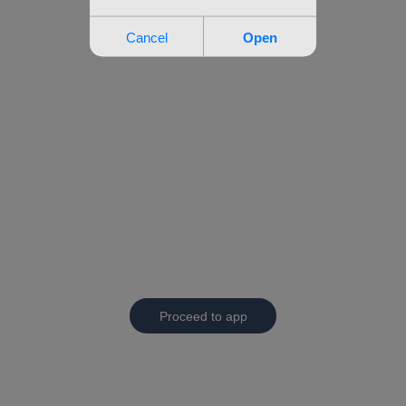
Proceed to app