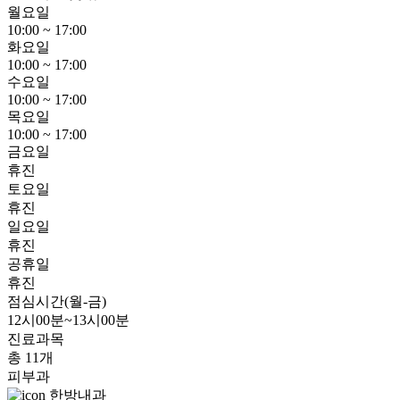
월요일
10:00 ~ 17:00
화요일
10:00 ~ 17:00
수요일
10:00 ~ 17:00
목요일
10:00 ~ 17:00
금요일
휴진
토요일
휴진
일요일
휴진
공휴일
휴진
점심시간(월-금)
12시00분~13시00분
진료과목
총 11개
피부과
한방내과