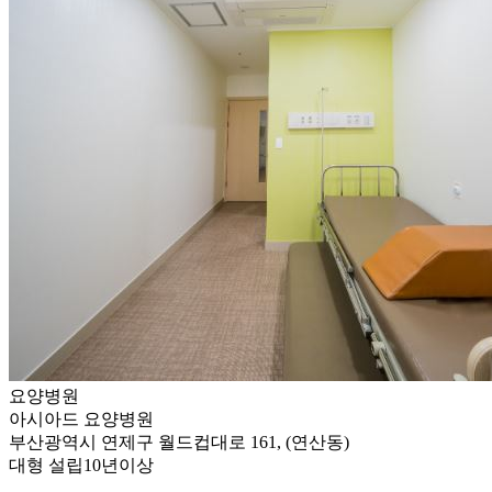
요양병원
아시아드 요양병원
부산광역시 연제구 월드컵대로 161, (연산동)
대형
설립10년이상