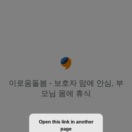
이로움돌봄 - 보호자 맘에 안심, 부
모님 몸에 휴식