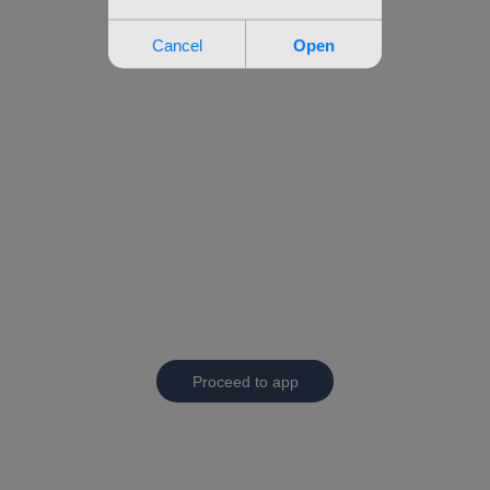
Proceed to app