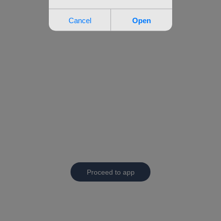
Proceed to app