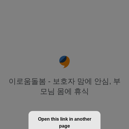
이로움돌봄 - 보호자 맘에 안심, 부
모님 몸에 휴식