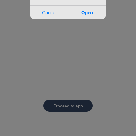
Proceed to app