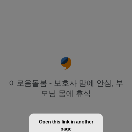
이로움돌봄 - 보호자 맘에 안심, 부
모님 몸에 휴식