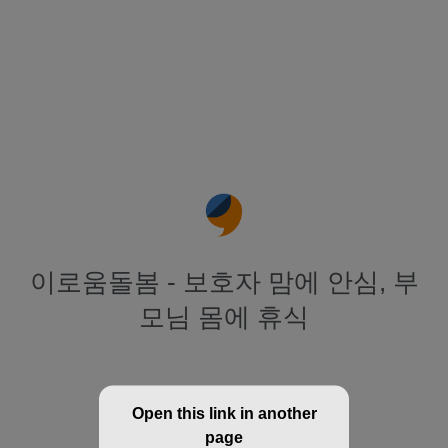
이로움돌봄 - 보호자 맘에 안심, 부
모님 몸에 휴식