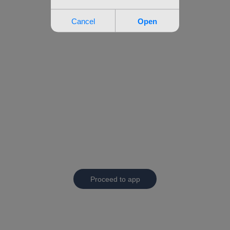
Proceed to app