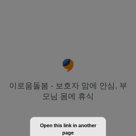
이로움돌봄 - 보호자 맘에 안심, 부
모님 몸에 휴식