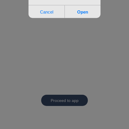
Proceed to app