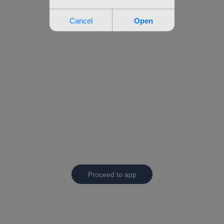
Proceed to app