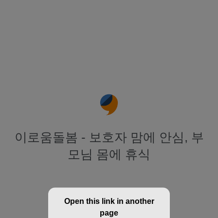
이로움돌봄 - 보호자 맘에 안심, 부
모님 몸에 휴식