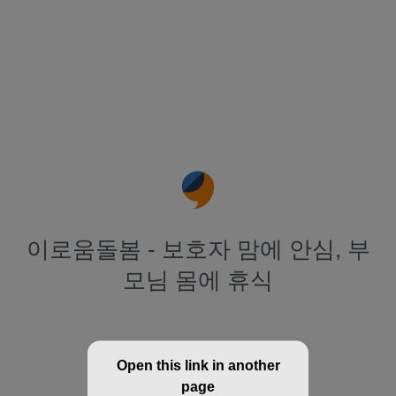
이로움돌봄 - 보호자 맘에 안심, 부
모님 몸에 휴식