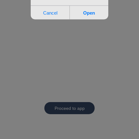
Proceed to app