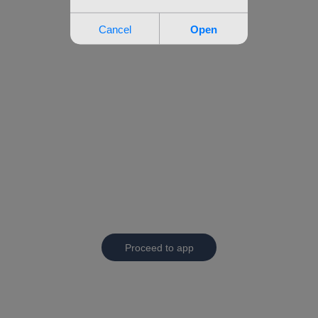
Proceed to app