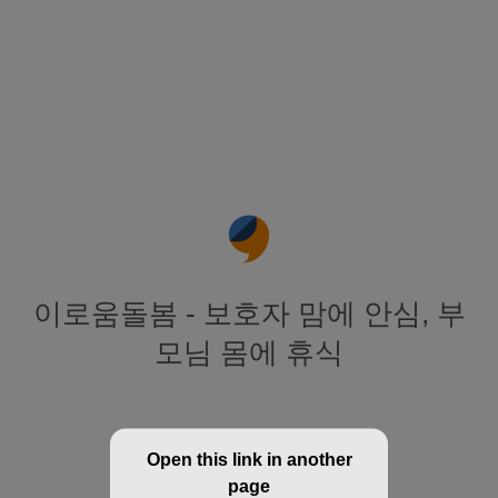
이로움돌봄 - 보호자 맘에 안심, 부
모님 몸에 휴식