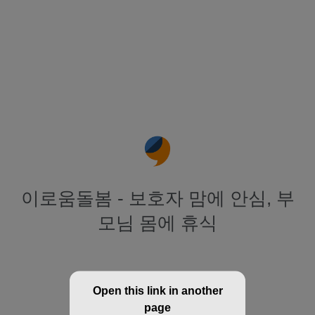
이로움돌봄 - 보호자 맘에 안심, 부
모님 몸에 휴식