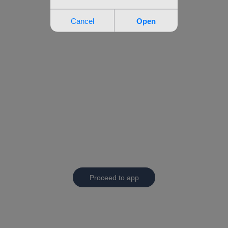
Proceed to app