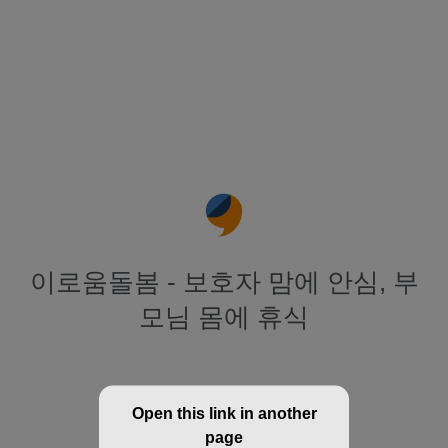
이로움돌봄 - 보호자 맘에 안심, 부
모님 몸에 휴식