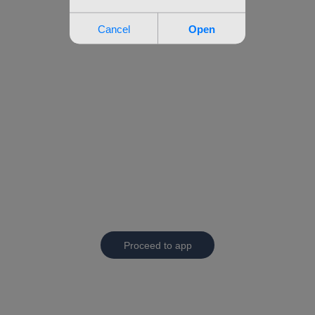
Proceed to app